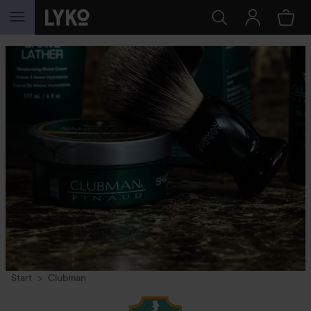
GA NAAR INHOUD
Start
Clubman