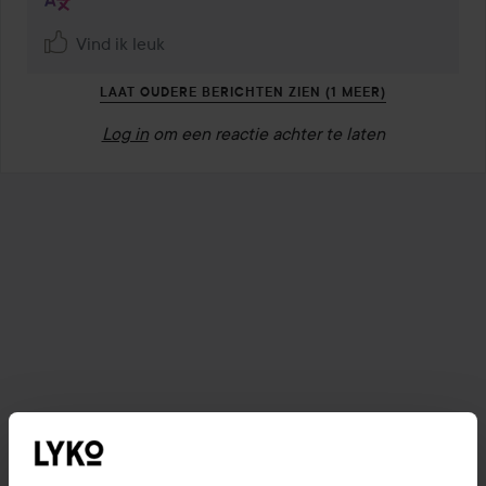
Vind ik leuk
LAAT OUDERE BERICHTEN ZIEN (1 MEER)
Log in
om een reactie achter te laten