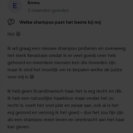
Emma
2 maanden geleden
Het bericht is gemaakt 2 maanden geleden
Welke shampoo past het beste bij mij
Hoi 😄

Ik wil graag een nieuwe shampoo proberen en overweeg 
het merk Kerastase omdat ik er veel goeds over heb 
gehoord en meerdere mensen ken die tevreden zijn, 
maar ik vind het moeilijk om te bepalen welke de juiste 
voor mij is 😅

Ik heb geen Scandinavisch haar, het is erg recht en dik. 
Ik heb een natuurlijke haarkleur, maar omdat het zo 
recht is, voelt het snel plat en zwaar aan, ook al is het 
erg gezond en verzorg ik het goed – dus het zou fijn zijn 
als een shampoo meer leven en veerkracht aan het haar 
kan geven.
