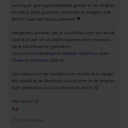
luchtig en goed gehydrateerd gevoel in de lengtes, 
en het is altijd goed om vocht toe te voegen, ook 
als het haar niet droog aanvoelt 🧡

Aangezien je merkt dat je hoofdhuid snel vet wordt, 
raad ik je aan om in plaats daarvan deze shampoo 
op je hoofdhuid te gebruiken: 
lyko.com/sv/kerastase/k-rastase-specifiqu--bain-
divalent-shampoo-250-ml
Het balanceert de hoofdhuid en houdt deze langer 
fris, terwijl je de Nutritive-conditioner in de lengtes 
kunt gebruiken voor zachtheid en vocht 😍 

Het beste! 🌻 
Vind ik leuk