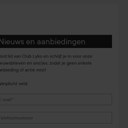
Nieuws en aanbiedingen
ord lid van Club Lyko en schrijf je in voor onze
ieuwsbrieven en sms'jes, zodat je geen enkele
anbieding of actie mist!
Verplicht veld.
E-mail*
Telefoonnummer