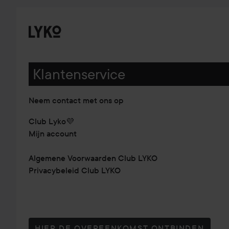
Klantenservice
Neem contact met ons op
Club Lyko💜
Mijn account
Algemene Voorwaarden Club LYKO
Privacybeleid Club LYKO
HIER DE OVEREENKOMST ONTBINDEN