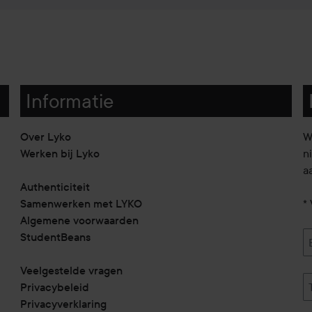
Informatie
Over Lyko
W
Werken bij Lyko
n
a
Authenticiteit
Samenwerken met LYKO
* 
Algemene voorwaarden
StudentBeans
Veelgestelde vragen
Privacybeleid
Privacyverklaring