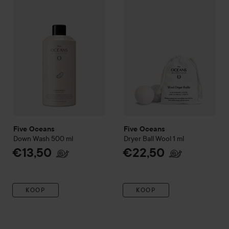
Five Oceans
Five Oceans
Down Wash
500 ml
Dryer Ball Wool
1 ml
€13,50
€22,50
KOOP
KOOP