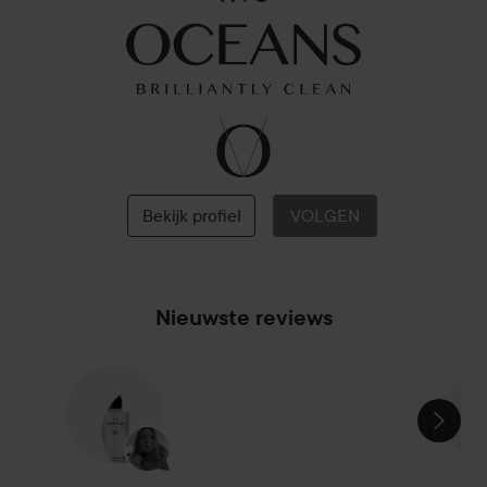
Five
Oceans
Bekijk profiel
VOLGEN
Nieuwste reviews
SECTIE OVERSLAAN