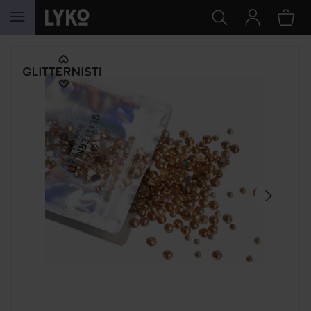
GA NAAR INHOUD
SECTIE OVERSLAAN