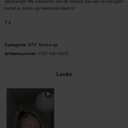
aanbrengt! We adviseren om de stenen pas aan te brengen
nadat je make-up helemaal klaar is!
5 g
SFX Makeup
Categorie
:
3767-114-0003
Artikelnummer
:
Looks