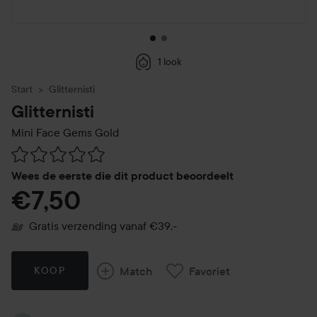
1 look
Start
Glitternisti
Glitternisti
Mini Face Gems
Gold
Ga naar Reviews & reacties
Wees de eerste die dit product beoordeelt
€7,50
Gratis verzending vanaf €39,-
Match
Favoriet
KOOP