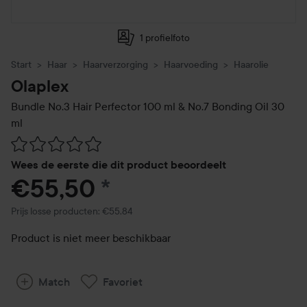
1 profielfoto
Start
Haar
Haarverzorging
Haarvoeding
Haarolie
Olaplex
Bundle No.3 Hair Perfector 100 ml & No.7 Bonding Oil 30
ml
Ga naar Reviews & reacties
Wees de eerste die dit product beoordeelt
€55,50
*
Prijs losse producten: €55,84
Product is niet meer beschikbaar
Match
Favoriet