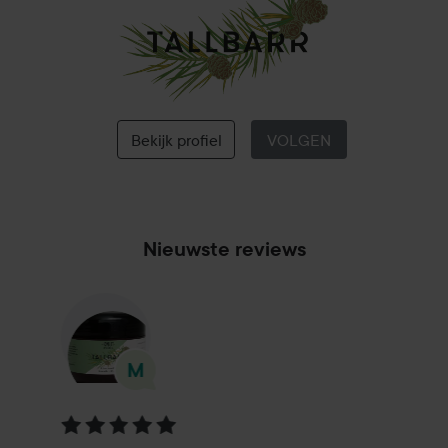
Knut
Sweden
Bekijk profiel
VOLGEN
Nieuwste reviews
Beoordeling: 5 van de 5