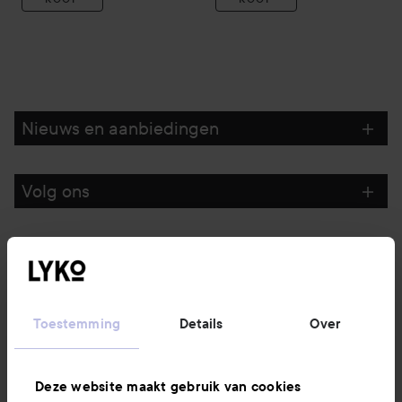
Nieuws en aanbiedingen
Volg ons
Klantenservice
Informatie
Toestemming
Details
Over
Ook interessant
Deze website maakt gebruik van cookies