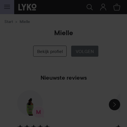
GA NAAR INHOUD
Start
Mielle
Mielle
Bekijk profiel
VOLGEN
Nieuwste reviews
SECTIE OVERSLAAN