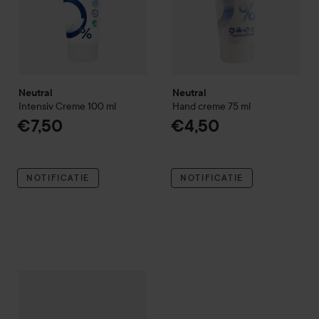
Neutral
Neutral
Intensiv Creme
100 ml
Hand creme
75 ml
€7,50
€4,50
NOTIFICATIE
NOTIFICATIE
Neutral
Body Lotion
250 ml
€4,50