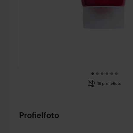
18 profielfoto
GA NAAR PRODUCTINFORMATIE
Profielfoto