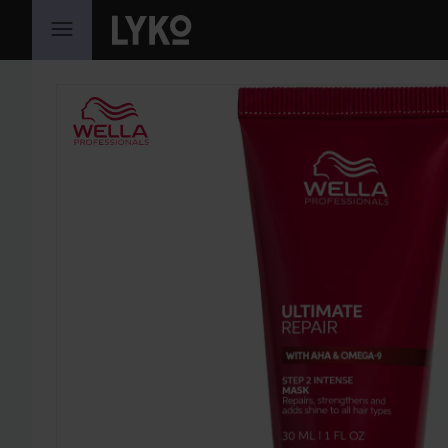
GA NAAR INHOUD
SECTIE OVERSLAAN