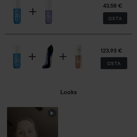
43,58 €
OSTA
123,93 €
OSTA
Looks
OHITA OSIO