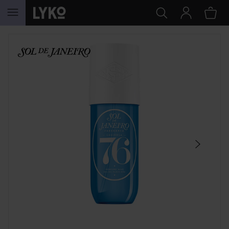
SIIRTYÄ JHK SISÄLTÖÖN
OHITA OSIO