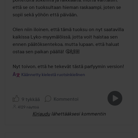
että se on tuoksultaan hieman raskaampi, joten se 
sopii sekä yöhön että päivään.

Olen niin iloinen, että tämä tuoksu on nyt saatavilla 
kaikissa Lyko-myymälöissä, jotta voit haistaa sen 
ennen päätöksentekoa, mutta lupaan, että haluat 
ostaa sen paikan päällä! 🤤🙌🏼

Nyt toivon, että he tekevät tästä parfyymin version!
Käännetty kielestä ruotsinkielinen
Kommentoi
9 tykkää
4129 näyttöä
Kirjaudu
lähettääksesi kommentin